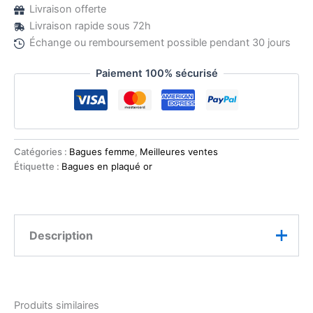
Livraison offerte
Livraison rapide sous 72h
Échange ou remboursement possible pendant 30 jours
Paiement 100% sécurisé
Catégories :
Bagues femme
,
Meilleures ventes
Étiquette :
Bagues en plaqué or
Description
Symbole de modernité et de raffinement, cette bague
manchette réglable au design entrelacé offre une
Produits similaires
allure sophistiquée et intemporelle.