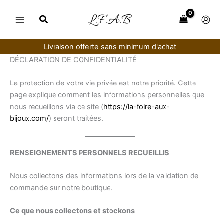
Aller
au
contenu
Livraison offerte sans minimum d'achat
DÉCLARATION DE CONFIDENTIALITÉ
La protection de votre vie privée est notre priorité. Cette
page explique comment les informations personnelles que
nous recueillons via ce site (
https://la-foire-aux-
bijoux.com/
) seront traitées.
RENSEIGNEMENTS PERSONNELS RECUEILLIS
Nous collectons des informations lors de la validation de
commande sur notre boutique.
Ce que nous collectons et stockons