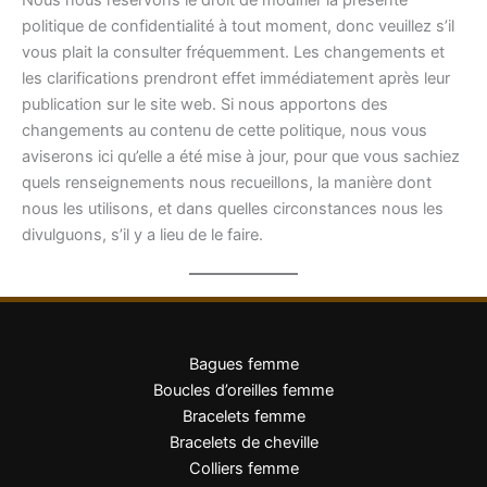
politique de confidentialité à tout moment, donc veuillez s’il
vous plait la consulter fréquemment. Les changements et
les clarifications prendront effet immédiatement après leur
publication sur le site web. Si nous apportons des
changements au contenu de cette politique, nous vous
aviserons ici qu’elle a été mise à jour, pour que vous sachiez
quels renseignements nous recueillons, la manière dont
nous les utilisons, et dans quelles circonstances nous les
divulguons, s’il y a lieu de le faire.
Bagues femme
Boucles d’oreilles femme
Bracelets femme
Bracelets de cheville
Colliers femme