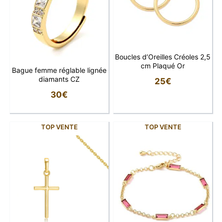
Boucles d’Oreilles Créoles 2,5
cm Plaqué Or
Bague femme réglable lignée
diamants CZ
25
€
30
€
TOP VENTE
TOP VENTE