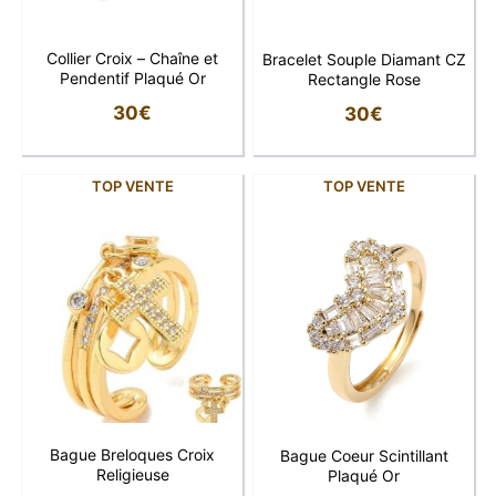
Collier Croix – Chaîne et
Bracelet Souple Diamant CZ
Pendentif Plaqué Or
Rectangle Rose
30
€
30
€
TOP VENTE
TOP VENTE
Bague Breloques Croix
Bague Coeur Scintillant
Religieuse
Plaqué Or