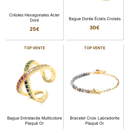
Créoles Hexagonales Acier
Bague Dorée Éclats Croisés
Doré
30
€
25
€
TOP VENTE
TOP VENTE
Bague Entrelacée Multicolore
Bracelet Croix Labradorite
Plaqué Or
Plaqué Or