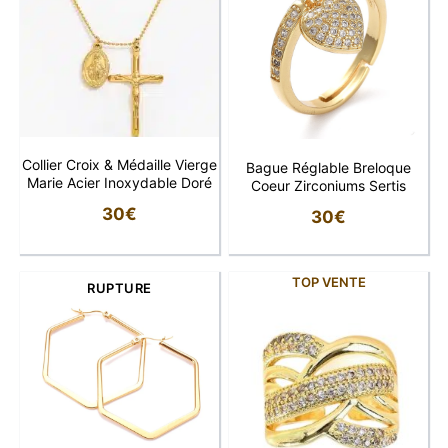
Collier Croix & Médaille Vierge
Bague Réglable Breloque
Marie Acier Inoxydable Doré
Coeur Zirconiums Sertis
30
€
30
€
TOP VENTE
RUPTURE