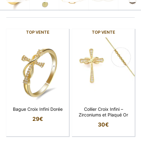
TOP VENTE
TOP VENTE
Bague Croix Infini Dorée
Collier Croix Infini –
Zirconiums et Plaqué Or
29
€
30
€