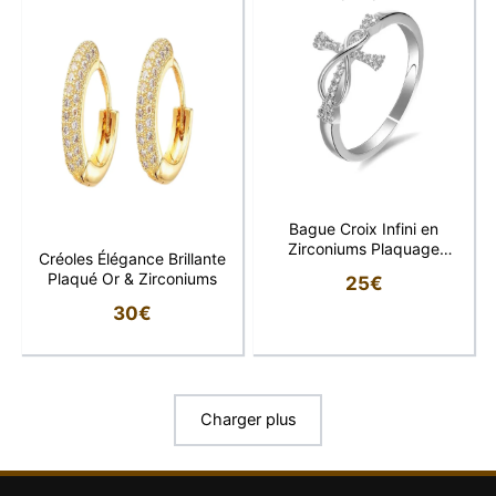
Bague Croix Infini en
Zirconiums Plaquage
Créoles Élégance Brillante
Rhodium
Plaqué Or & Zirconiums
25
€
30
€
Charger plus