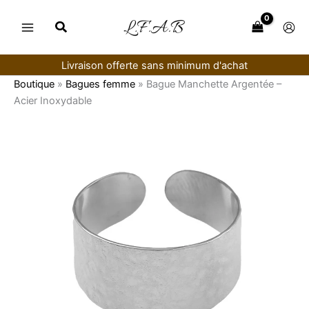
Aller
au
contenu
Livraison offerte sans minimum d'achat
Boutique
»
Bagues femme
»
Bague Manchette Argentée –
Acier Inoxydable
quantité
de
Bague
Manchette
Argentée
–
Acier
Inoxydable