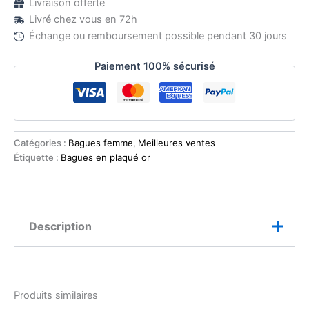
Livraison offerte
Livré chez vous en 72h
Échange ou remboursement possible pendant 30 jours
Paiement 100% sécurisé
Catégories :
Bagues femme
,
Meilleures ventes
Étiquette :
Bagues en plaqué or
Description
Une explosion de couleurs qui illumine la main
Produits similaires
Cette bague contemporaine séduit par son design