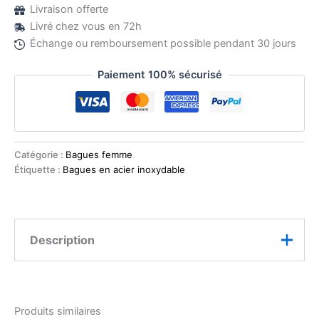
Livraison offerte
Livré chez vous en 72h
Échange ou remboursement possible pendant 30 jours
Paiement 100% sécurisé
Catégorie :
Bagues femme
Étiquette :
Bagues en acier inoxydable
Description
Cette bague en acier inoxydable doré révèle toute la
beauté de la pierre du soleil, reconnaissable à ses
Produits similaires
nuances rosées et à ses délicats éclats scintillants. Sa