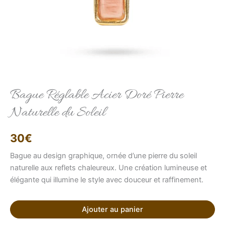
Elise
Conseillère LFAB
Bague Réglable Acier Doré Pierre
Naturelle du Soleil
Bonjour, je suis Élise, votre conseillère virtuelle.
Comment puis-je vous aider ?
30
€
Bague au design graphique, ornée d’une pierre du soleil
naturelle aux reflets chaleureux. Une création lumineuse et
élégante qui illumine le style avec douceur et raffinement.
Ajouter au panier