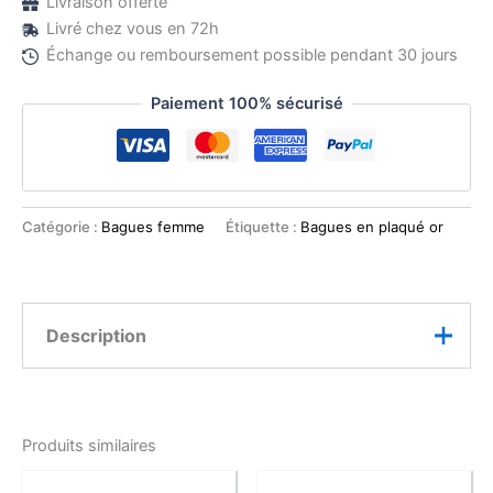
Livraison offerte
Livré chez vous en 72h
Échange ou remboursement possible pendant 30 jours
Paiement 100% sécurisé
Catégorie :
Bagues femme
Étiquette :
Bagues en plaqué or
Description
Caractéristiques :
Produits similaires
Type : Bague réglable
Finition : Plaqué or