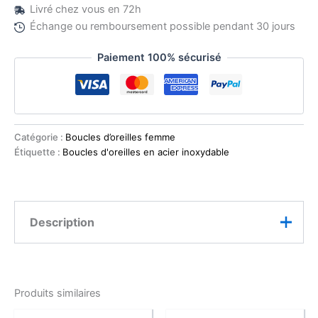
Livré chez vous en 72h
Échange ou remboursement possible pendant 30 jours
Paiement 100% sécurisé
Catégorie :
Boucles d’oreilles femme
Étiquette :
Boucles d'oreilles en acier inoxydable
Description
Caractéristiques :
Produits similaires
Matière : Acier 316 inoxydable doré
Pierre naturelle : Rhodonite (5 mm)