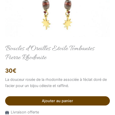
Elise
Conseillère LFAB
Boucles d’Oreilles Etoile Tombantes
Pierre Rhodonite
Bonjour, je suis Élise, votre conseillère virtuelle.
Comment puis-je vous aider ?
30
€
La douceur rosée de la rhodonite associée à l’éclat doré de
l’acier pour un bijou céleste et raffiné.
Ajouter au panier
Livraison offerte