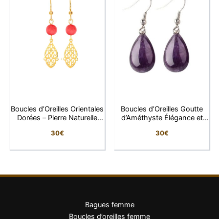
Boucles d’Oreilles Orientales
Boucles d’Oreilles Goutte
Dorées – Pierre Naturelle
d’Améthyste Élégance et
Rouge
Énergie
30
€
30
€
Bagues femme
Boucles d’oreilles femme