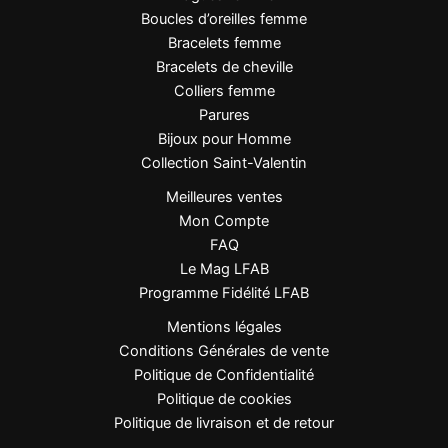
élégance.
Boucles d’oreilles femme
Bracelets femme
Bracelets de cheville
Colliers femme
Parures
Bijoux pour Homme
Collection Saint-Valentin
Meilleures ventes
Mon Compte
FAQ
Le Mag LFAB
Programme Fidélité LFAB
Mentions légales
Conditions Générales de vente
Politique de Confidentialité
Politique de cookies
Politique de livraison et de retour