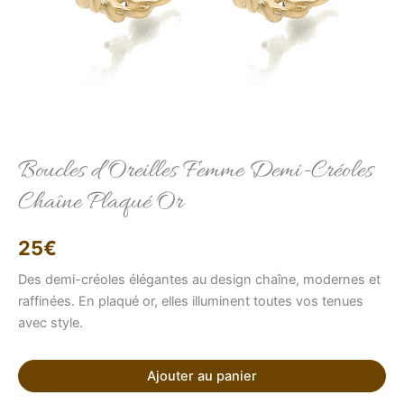
Elise
Conseillère LFAB
Boucles d’Oreilles Femme Demi-Créoles
Chaîne Plaqué Or
Bonjour, je suis Élise, votre conseillère virtuelle.
Comment puis-je vous aider ?
25
€
Des demi-créoles élégantes au design chaîne, modernes et
raffinées. En plaqué or, elles illuminent toutes vos tenues
avec style.
Ajouter au panier