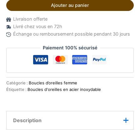
Ajouter au panier
Livraison offerte
Livré chez vous en 72h
Échange ou remboursement possible pendant 30 jours
Paiement 100% sécurisé
Catégorie :
Boucles d’oreilles femme
Étiquette :
Boucles d'oreilles en acier inoxydable
Description
Ces boucles d’oreilles goutte pierre naturelle Œil de