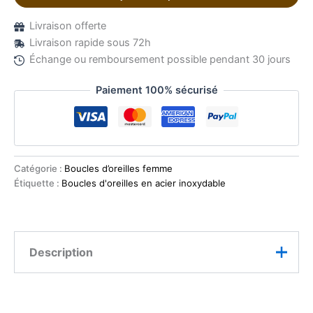
Livraison offerte
Livraison rapide sous 72h
Échange ou remboursement possible pendant 30 jours
Paiement 100% sécurisé
Catégorie :
Boucles d’oreilles femme
Étiquette :
Boucles d'oreilles en acier inoxydable
Description
Ces boucles d’oreilles goutte pierre naturelle quartz
rose en acier inoxydable incarnent la douceur et la