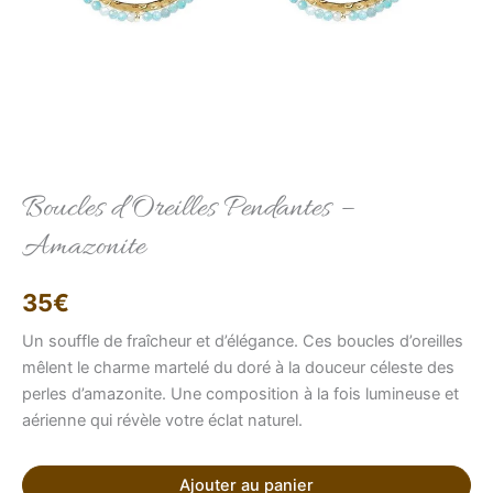
Elise
Conseillère LFAB
Boucles d’Oreilles Pendantes –
Amazonite
Bonjour, je suis Élise, votre conseillère virtuelle.
Comment puis-je vous aider ?
35
€
Un souffle de fraîcheur et d’élégance. Ces boucles d’oreilles
mêlent le charme martelé du doré à la douceur céleste des
perles d’amazonite. Une composition à la fois lumineuse et
aérienne qui révèle votre éclat naturel.
Ajouter au panier