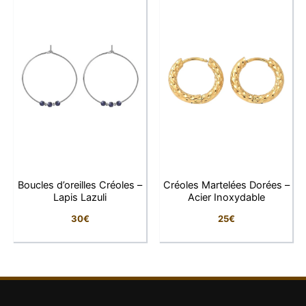
Boucles d’oreilles Créoles –
Créoles Martelées Dorées –
Lapis Lazuli
Acier Inoxydable
30
€
25
€