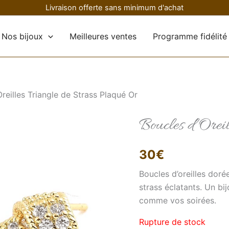
Livraison offerte sans minimum d'achat
Nos bijoux
Meilleures ventes
Programme fidélité
reilles Triangle de Strass Plaqué Or
Boucles d’Oreil
30
€
Boucles d’oreilles dorée
strass éclatants. Un bi
comme vos soirées.
Rupture de stock