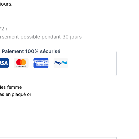
jours.
72h
sement possible pendant 30 jours
Paiement 100% sécurisé
illes femme
les en plaqué or