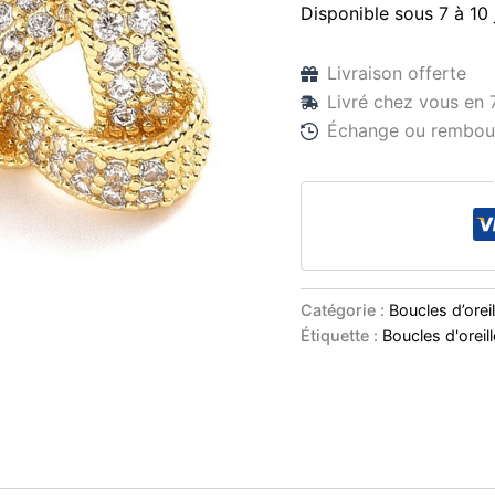
Disponible sous 7 à 10 
Livraison offerte
Livré chez vous en 
Échange ou rembour
Catégorie :
Boucles d’ore
Étiquette :
Boucles d'oreil