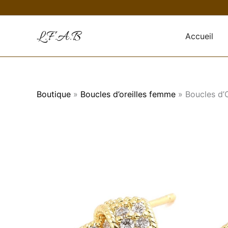
Aller
au
contenu
Accueil
Boutique
»
Boucles d’oreilles femme
»
Boucles d’O