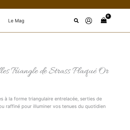
Le Mag
les Triangle de Strass Plaqué Or
s à la forme triangulaire entrelacée, serties de
jou raffiné pour illuminer vos tenues du quotidien