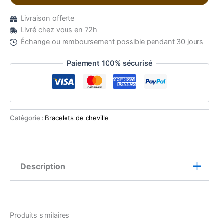
Livraison offerte
Livré chez vous en 72h
Échange ou remboursement possible pendant 30 jours
Paiement 100% sécurisé
Catégorie :
Bracelets de cheville
Description
Craquez pour le charme pétillant de ce bracelet de
cheville en acier inoxydable décoré de délicats cœurs
Produits similaires
en émail coloré. Ses teintes pastel et vitaminées