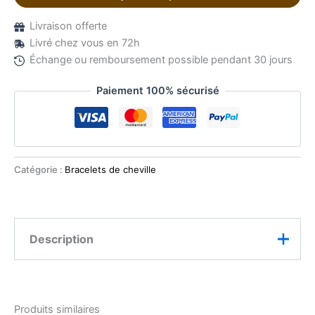
Livraison offerte
Livré chez vous en 72h
Échange ou remboursement possible pendant 30 jours
Paiement 100% sécurisé
Catégorie :
Bracelets de cheville
Description
Craquez pour l’élégance minimaliste de ce bracelet de
cheville en acier inoxydable argenté sublimé par de
Produits similaires
petites perles colorées délicatement réparties le long