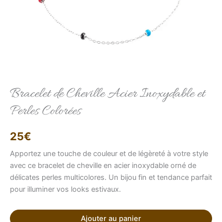
Elise
Conseillère LFAB
Bracelet de Cheville Acier Inoxydable et
Perles Colorées
Bonjour, je suis Élise, votre conseillère virtuelle.
Comment puis-je vous aider ?
25
€
Apportez une touche de couleur et de légèreté à votre style
avec ce bracelet de cheville en acier inoxydable orné de
délicates perles multicolores. Un bijou fin et tendance parfait
pour illuminer vos looks estivaux.
Ajouter au panier