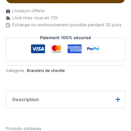
Livraison offerte
Livré chez vous en 72h
Échange ou remboursement possible pendant 30 jours
Paiement 100% sécurisé
Catégorie :
Bracelets de cheville
Description
Craquez pour la finesse et le raffinement de ce
bracelet de cheville en acier inoxydable doré. Sa
Produits similaires
chaîne délicate ornée de petites perles métalliques