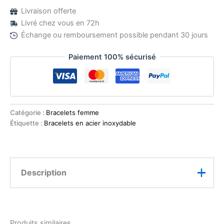
Livraison offerte
Livré chez vous en 72h
Échange ou remboursement possible pendant 30 jours
Paiement 100% sécurisé
Catégorie :
Bracelets femme
Étiquette :
Bracelets en acier inoxydable
Description
Ce bracelet en acier inoxydable doré séduit par son
design fin et raffiné. Ses perles de verre blanches de 3
Produits similaires