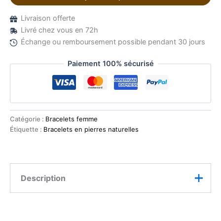
Livraison offerte
Livré chez vous en 72h
Échange ou remboursement possible pendant 30 jours
Paiement 100% sécurisé
Catégorie :
Bracelets femme
Étiquette :
Bracelets en pierres naturelles
Description
Apportez une touche de douceur et d’élégance à votre
style avec ce bracelet pour femme en pierre naturelle