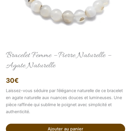
Elise
Conseillère LFAB
Bracelet Femme – Pierre Naturelle –
Agate Naturelle
Bonjour, je suis Élise, votre conseillère virtuelle.
Comment puis-je vous aider ?
30
€
Laissez-vous séduire par l’élégance naturelle de ce bracelet
en agate naturelle aux nuances douces et lumineuses. Une
pièce raffinée qui sublime le poignet avec simplicité et
authenticité.
Ajouter au panier