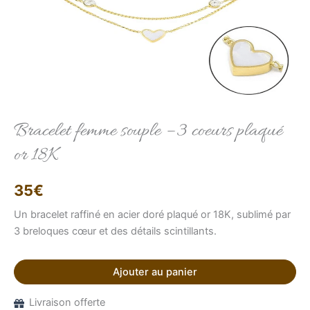
Elise
Conseillère LFAB
Bracelet femme souple – 3 coeurs plaqué
or 18K
Bonjour, je suis Élise, votre conseillère virtuelle.
Comment puis-je vous aider ?
35
€
Un bracelet raffiné en acier doré plaqué or 18K, sublimé par
3 breloques cœur et des détails scintillants.
Ajouter au panier
Livraison offerte