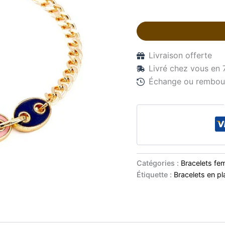
Livraison offerte
Livré chez vous en 
Échange ou rembour
Catégories :
Bracelets f
Étiquette :
Bracelets en pl