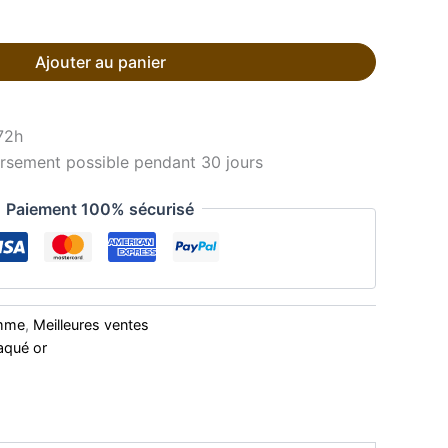
Ajouter au panier
72h
sement possible pendant 30 jours
Paiement 100% sécurisé
emme
,
Meilleures ventes
aqué or