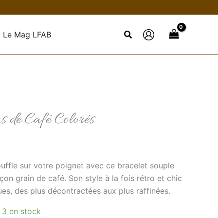
Le Mag LFAB
s de Café Colorés
uffle sur votre poignet avec ce bracelet souple
on grain de café. Son style à la fois rétro et chic
ues, des plus décontractées aux plus raffinées.
 3 en stock