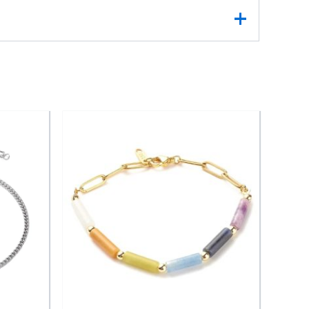
pep’s pour toutes celles qui aiment oser.