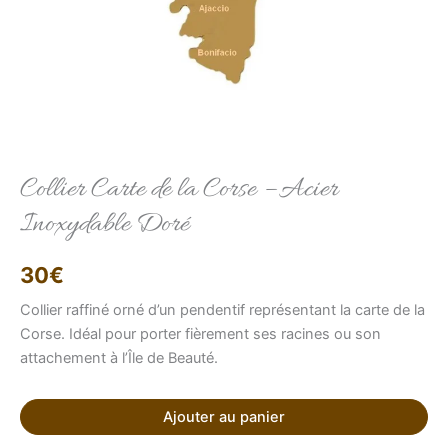
Elise
Conseillère LFAB
Collier Carte de la Corse – Acier
Inoxydable Doré
Bonjour, je suis Élise, votre conseillère virtuelle.
Comment puis-je vous aider ?
30
€
Collier raffiné orné d’un pendentif représentant la carte de la
Corse. Idéal pour porter fièrement ses racines ou son
attachement à l’Île de Beauté.
Ajouter au panier