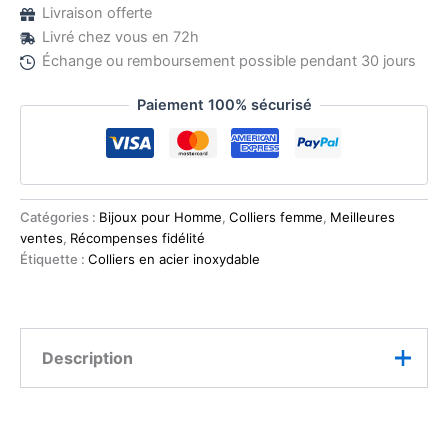
Livraison offerte
Livré chez vous en 72h
Échange ou remboursement possible pendant 30 jours
Paiement 100% sécurisé
Catégories :
Bijoux pour Homme
,
Colliers femme
,
Meilleures
ventes
,
Récompenses fidélité
Étiquette :
Colliers en acier inoxydable
Description
Un bijou qui raconte une histoire