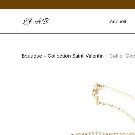
Aller
au
contenu
Accueil
Boutique
»
Collection Saint-Valentin
»
Collier Co