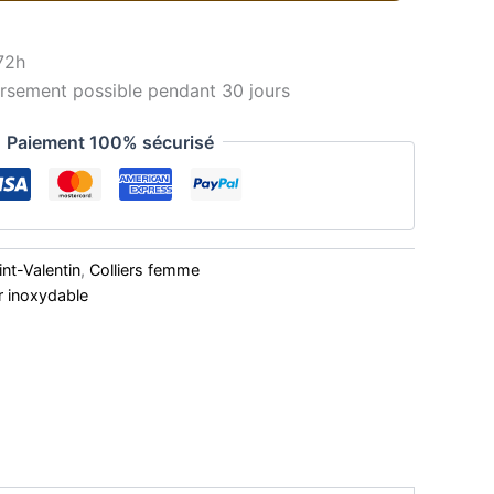
72h
sement possible pendant 30 jours
Paiement 100% sécurisé
int-Valentin
,
Colliers femme
er inoxydable