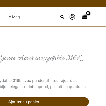
Le Mag
Ajouré Acier inoxydable 316L
oxydable 316L avec pendentif cœur ajouré au
bijou élégant et intemporel, parfait au quotidien.
Ajouter au panier