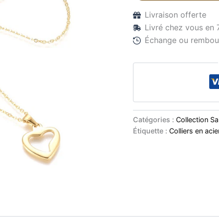
Livraison offerte
Livré chez vous en 
Échange ou rembour
Catégories :
Collection Sa
Étiquette :
Colliers en aci