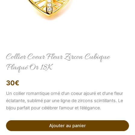
Elise
Conseillère LFAB
Collier Coeur Fleur Zircon Cubique
Plaqué Or 18K
Bonjour, je suis Élise, votre conseillère virtuelle.
Comment puis-je vous aider ?
30
€
Un collier romantique orné d’un coeur ajouré et d’une fleur
éclatante, sublimé par une ligne de zircons scintillants. Le
bijou parfait pour célébrer l’amour et l’élégance.
Ajouter au panier