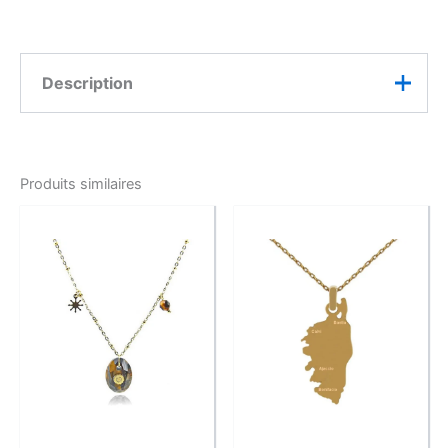
Description
Présentation
Ce collier doré associe une croix délicatement
Produits similaires
travaillée à une médaille représentant la Vierge Marie.
Son design symbolique et élégant accompagne les
tenues du quotidien tout en apportant une touche
personnelle au décolleté.
Facile à porter seul ou en accumulation, il convient
aussi bien à une tenue sobre qu’à une occasion
importante. C’est une belle idée cadeau pour une
personne attachée à la foi, aux bijoux symboliques ou
aux créations porteuses de sens.