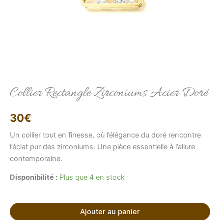
Elise
Conseillère LFAB
Collier Rectangle Zirconiums Acier Doré
Bonjour, je suis Élise, votre conseillère virtuelle.
30
€
Comment puis-je vous aider ?
Un collier tout en finesse, où l’élégance du doré rencontre
l’éclat pur des zirconiums. Une pièce essentielle à l’allure
contemporaine.
Disponibilité :
Plus que 4 en stock
Ajouter au panier