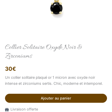
Elise
Conseillère LFAB
Collier Solitaire Oxyde Noir &
Bonjour, je suis Élise, votre conseillère virtuelle.
Zirconiums
Comment puis-je vous aider ?
30
€
Un collier solitaire plaqué or 1 micron avec oxyde noir
intense et zirconiums sertis. Chic, moderne et intemporel.
Ajouter au panier
Livraison offerte