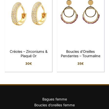
Créoles – Zirconiums &
Boucles d’Oreilles
Plaqué Or
Pendantes – Tourmaline
30
€
35
€
Bagues femme
Boucles d’oreilles femme