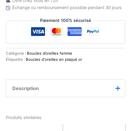
Livré chez vous en 72h
Échange ou remboursement possible pendant 30 jours
Paiement 100% sécurisé
Catégorie :
Boucles d’oreilles femme
Étiquette :
Boucles d'oreilles en plaqué or
Description
Caractéristiques :
Produits similaires
Type : Boucles d’oreilles créoles
Forme : Ovale