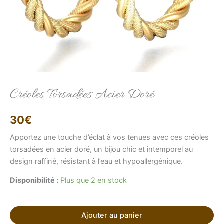
Elise
Conseillère LFAB
Créoles Torsadées Acier Doré
Bonjour, je suis Élise, votre conseillère virtuelle.
30
€
Comment puis-je vous aider ?
Apportez une touche d’éclat à vos tenues avec ces créoles
torsadées en acier doré, un bijou chic et intemporel au
design raffiné, résistant à l’eau et hypoallergénique.
Disponibilité :
Plus que 2 en stock
Ajouter au panier