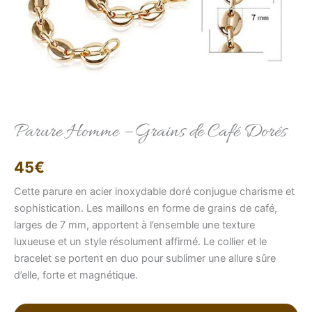
Elise
Conseillère LFAB
Parure Homme – Grains de Café Dorés
Bonjour, je suis Élise, votre conseillère virtuelle.
45
€
Comment puis-je vous aider ?
Cette parure en acier inoxydable doré conjugue charisme et
sophistication. Les maillons en forme de grains de café,
larges de 7 mm, apportent à l’ensemble une texture
luxueuse et un style résolument affirmé. Le collier et le
bracelet se portent en duo pour sublimer une allure sûre
d’elle, forte et magnétique.