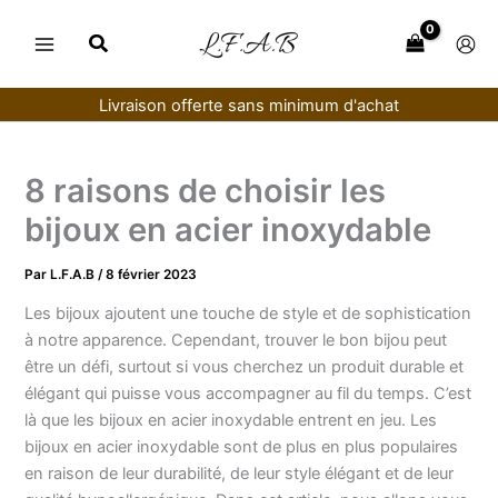
Aller
au
contenu
Livraison offerte sans minimum d'achat
8 raisons de choisir les
bijoux en acier inoxydable
Par
L.F.A.B
/
8 février 2023
Les bijoux ajoutent une touche de style et de sophistication
à notre apparence. Cependant, trouver le bon bijou peut
être un défi, surtout si vous cherchez un produit durable et
élégant qui puisse vous accompagner au fil du temps. C’est
là que les bijoux en acier inoxydable entrent en jeu. Les
bijoux en acier inoxydable sont de plus en plus populaires
en raison de leur durabilité, de leur style élégant et de leur