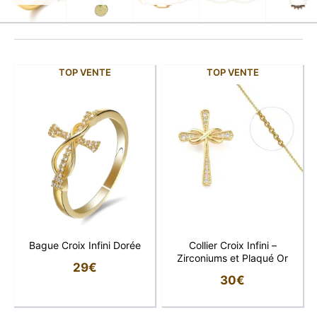
TOP VENTE
TOP VENTE
Bague Croix Infini Dorée
Collier Croix Infini –
Zirconiums et Plaqué Or
29
€
30
€