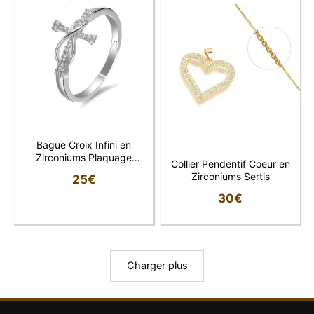
Bague Croix Infini en
Zirconiums Plaquage
Collier Pendentif Coeur en
Rhodium
Zirconiums Sertis
25
€
30
€
Charger plus