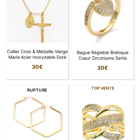
Collier Croix & Médaille Vierge
Bague Réglable Breloque
Marie Acier Inoxydable Doré
Coeur Zirconiums Sertis
30
€
30
€
TOP VENTE
RUPTURE