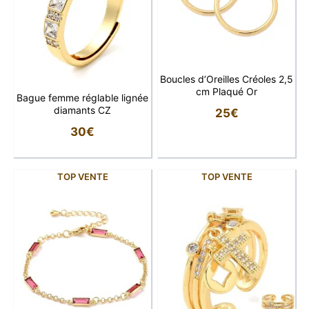
Boucles d’Oreilles Créoles 2,5
cm Plaqué Or
Bague femme réglable lignée
diamants CZ
25
€
30
€
TOP VENTE
TOP VENTE