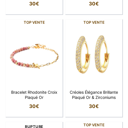
30
€
30
€
TOP VENTE
TOP VENTE
Bracelet Rhodonite Croix
Créoles Élégance Brillante
Plaqué Or
Plaqué Or & Zirconiums
30
€
30
€
TOP VENTE
RUPTURE