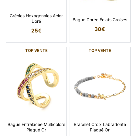
Créoles Hexagonales Acier
Bague Dorée Éclats Croisés
Doré
30
€
25
€
TOP VENTE
TOP VENTE
Bague Entrelacée Multicolore
Bracelet Croix Labradorite
Plaqué Or
Plaqué Or