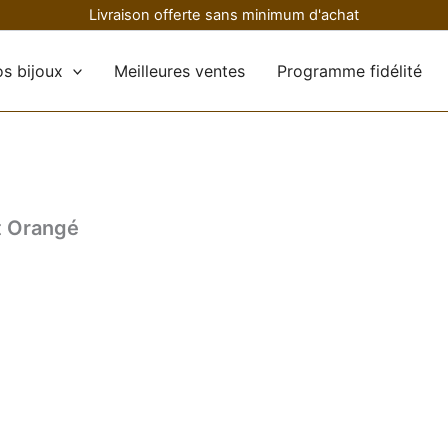
Livraison offerte sans minimum d'achat
s bijoux
Meilleures ventes
Programme fidélité
t Orangé