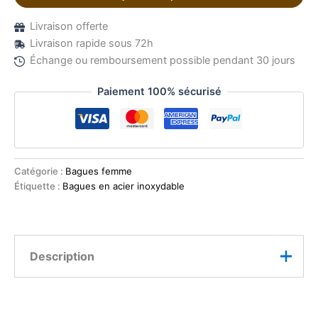
Livraison offerte
Livraison rapide sous 72h
Échange ou remboursement possible pendant 30 jours
Paiement 100% sécurisé
Catégorie :
Bagues femme
Étiquette :
Bagues en acier inoxydable
Description
Cette bague double rang incarne l’équilibre parfait
entre modernité et raffinement. Son contraste subtil