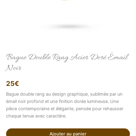
Elise
Conseillère LFAB
Bague Double Rang Acier Doré Émail
Noir
Bonjour, je suis Élise, votre conseillère virtuelle.
Comment puis-je vous aider ?
25
€
Bague double rang au design graphique, sublimée par un
émail noir profond et une finition dorée lumineuse. Une
pièce contemporaine et élégante, pensée pour rehausser
chaque tenue avec caractère.
Ajouter au panier