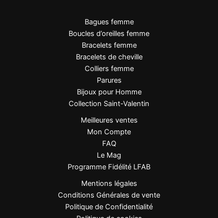
Bagues femme
Signature LFAB
Boucles d’oreilles femme
Bracelets femme
Une création éclatante, pensée pour révéler votre
Bracelets de cheville
lumière intérieure.
Colliers femme
Parures
Bijoux pour Homme
Collection Saint-Valentin
Meilleures ventes
Mon Compte
FAQ
Le Mag
Programme Fidélité LFAB
Mentions légales
Conditions Générales de vente
Politique de Confidentialité