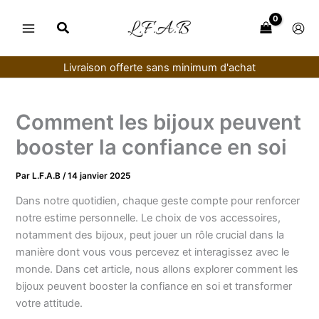
Aller
au
contenu
Livraison offerte sans minimum d'achat
Comment les bijoux peuvent
booster la confiance en soi
Par
L.F.A.B
/
14 janvier 2025
Dans notre quotidien, chaque geste compte pour renforcer
notre estime personnelle. Le choix de vos accessoires,
notamment des bijoux, peut jouer un rôle crucial dans la
manière dont vous vous percevez et interagissez avec le
monde. Dans cet article, nous allons explorer comment les
bijoux peuvent booster la confiance en soi et transformer
votre attitude.