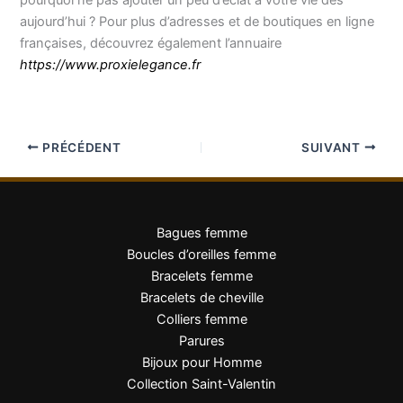
pourquoi ne pas ajouter un peu d’éclat à votre vie dès
aujourd’hui ? Pour plus d’adresses et de boutiques en ligne
françaises, découvrez également l’annuaire
https://www.proxielegance.fr
PRÉCÉDENT
SUIVANT
Bagues femme
Boucles d’oreilles femme
Bracelets femme
Bracelets de cheville
Colliers femme
Parures
Bijoux pour Homme
Collection Saint-Valentin