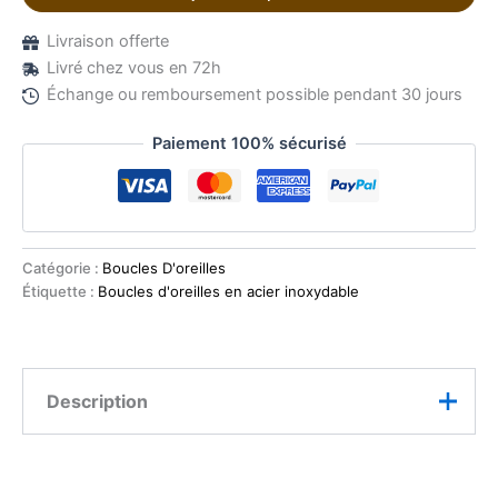
Livraison offerte
Livré chez vous en 72h
Échange ou remboursement possible pendant 30 jours
Paiement 100% sécurisé
Catégorie :
Boucles D'oreilles
Étiquette :
Boucles d'oreilles en acier inoxydable
Description
Ces boucles d’oreilles goutte pierre naturelle howlite
en acier inoxydable 316 dévoilent un design