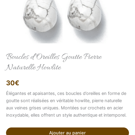
Elise
Conseillère LFAB
Boucles d’Oreilles Goutte Pierre
Naturelle Howlite
Bonjour, je suis Élise, votre conseillère virtuelle.
Comment puis-je vous aider ?
30
€
Élégantes et apaisantes, ces boucles d’oreilles en forme de
goutte sont réalisées en véritable howlite, pierre naturelle
aux veines grises uniques. Montées sur crochets en acier
inoxydable, elles offrent un style authentique et intemporel.
Ajouter au panier