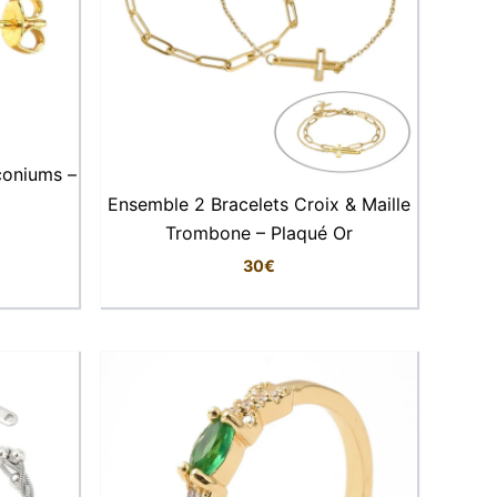
rconiums –
Ensemble 2 Bracelets Croix & Maille
Trombone – Plaqué Or
30
€