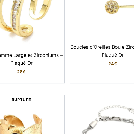
Boucles d’Oreilles Boule Zi
Plaqué Or
emme Large et Zirconiums –
Plaqué Or
24
€
28
€
RUPTURE