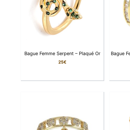
Bague Femme Serpent – Plaqué Or
Bague F
25
€