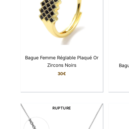
Bague Femme Réglable Plaqué Or
Zircons Noirs
Bagu
30
€
RUPTURE