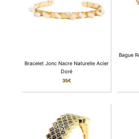
Bague R
Bracelet Jonc Nacre Naturelle Acier
Doré
35
€