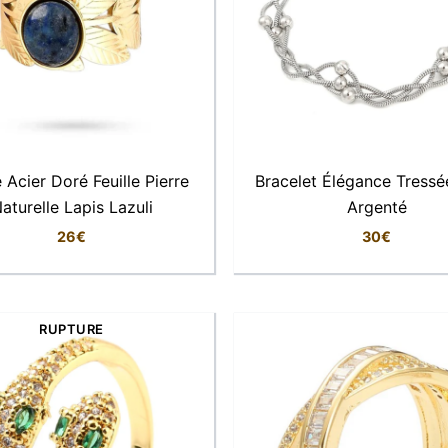
Acier Doré Feuille Pierre
Bracelet Élégance Tressé
aturelle Lapis Lazuli
Argenté
26
€
30
€
RUPTURE