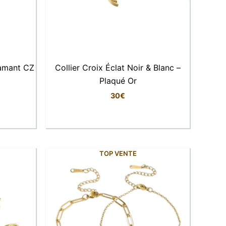
iamant CZ
Collier Croix Éclat Noir & Blanc –
Plaqué Or
30
€
TOP VENTE