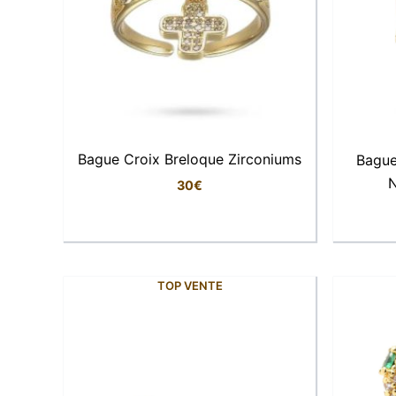
Bague Croix Breloque Zirconiums
Bague 
N
30
€
TOP VENTE