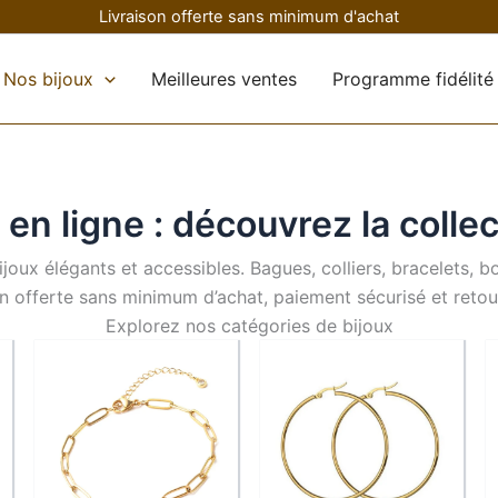
Livraison offerte sans minimum d'achat
Nos bijoux
Meilleures ventes
Programme fidélité
e en ligne : découvrez la colle
oux élégants et accessibles. Bagues, colliers, bracelets, bou
son offerte sans minimum d’achat, paiement sécurisé et retou
Explorez nos catégories de bijoux