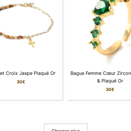
let Croix Jaspe Plaqué Or
Bague Femme Cœur Zircon
& Plaqué Or
30
€
30
€