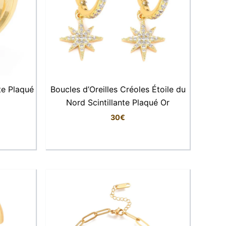
te Plaqué
Boucles d’Oreilles Créoles Étoile du
Nord Scintillante Plaqué Or
30
€