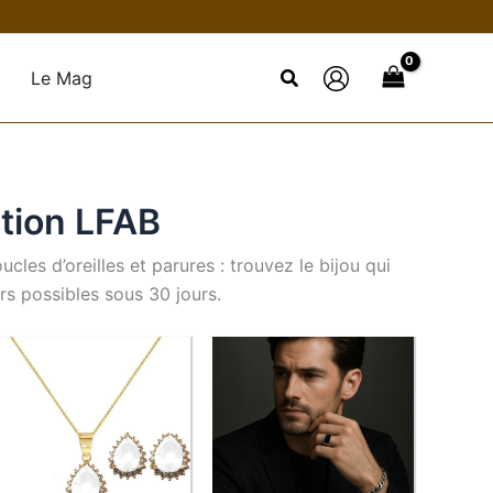
Le Mag
ction LFAB
cles d’oreilles et parures : trouvez le bijou qui
rs possibles sous 30 jours.