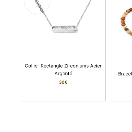
Collier Rectangle Zirconiums Acier
Argenté
Brace
30
€