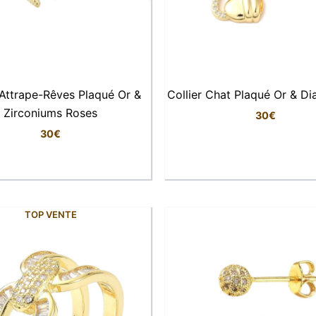
 Attrape-Rêves Plaqué Or &
Collier Chat Plaqué Or & D
Zirconiums Roses
30
€
30
€
TOP VENTE