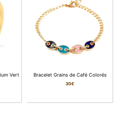
ium Vert
Bracelet Grains de Café Colorés
30
€