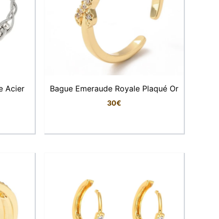
e Acier
Bague Emeraude Royale Plaqué Or
30
€