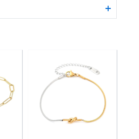
Ce bracelet devient un compagnon précieux pour