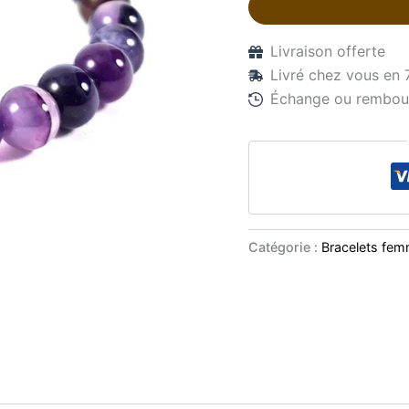
Livraison offerte
Livré chez vous en 
Échange ou rembour
Catégorie :
Bracelets fe