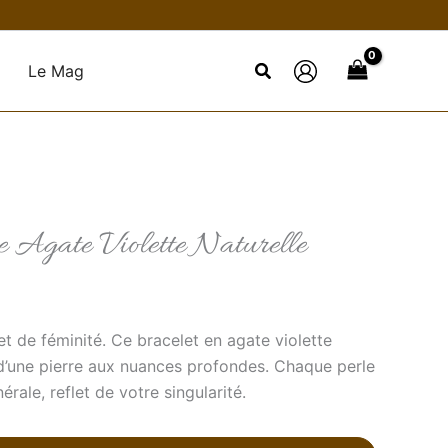
Le Mag
 Agate Violette Naturelle
t de féminité. Ce bracelet en agate violette
 d’une pierre aux nuances profondes. Chaque perle
rale, reflet de votre singularité.