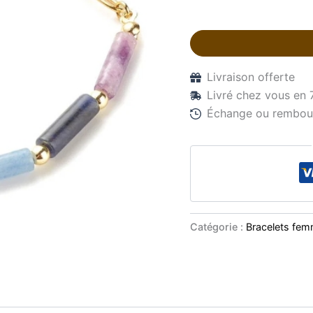
Livraison offerte
Livré chez vous en 
Échange ou rembour
Catégorie :
Bracelets fe