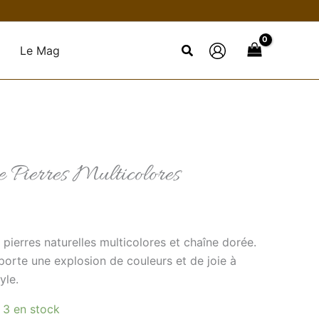
Le Mag
 Pierres Multicolores
pierres naturelles multicolores et chaîne dorée.
porte une explosion de couleurs et de joie à
yle.
 3 en stock