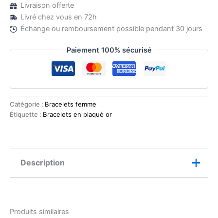
Livraison offerte
Livré chez vous en 72h
Échange ou remboursement possible pendant 30 jours
Paiement 100% sécurisé
Catégorie :
Bracelets femme
Étiquette :
Bracelets en plaqué or
Description
Sublimez votre poignet avec le Bracelet manchette
doré femme 2 rangs, une création intemporelle au
Produits similaires
design à la fois moderne et épuré. Son double anneau