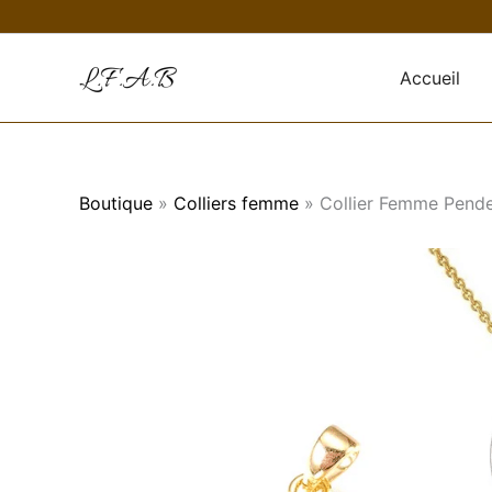
Aller
au
contenu
Accueil
Boutique
»
Colliers femme
»
Collier Femme Pende