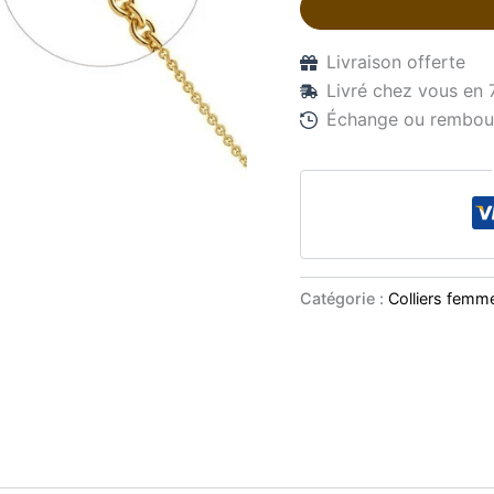
Livraison offerte
Livré chez vous en 
Échange ou rembour
Catégorie :
Colliers femm