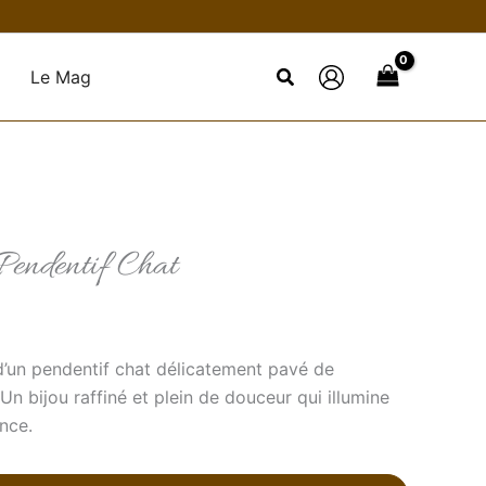
Le Mag
Pendentif Chat
 d’un pendentif chat délicatement pavé de
 Un bijou raffiné et plein de douceur qui illumine
nce.