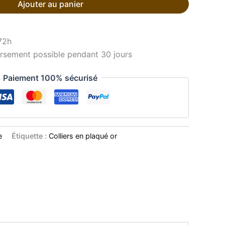
Ajouter au panier
72h
sement possible pendant 30 jours
Paiement 100% sécurisé
e
Étiquette :
Colliers en plaqué or