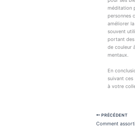
pour ses bie
méditation p
personnes c
améliorer la
souvent util
portant des
de couleur à
mentaux.
En conclusi
suivant ces 
à votre col
PRÉCÉDENT