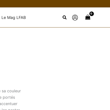
Le Mag LFAB
e sa couleur
re portés
accentuer