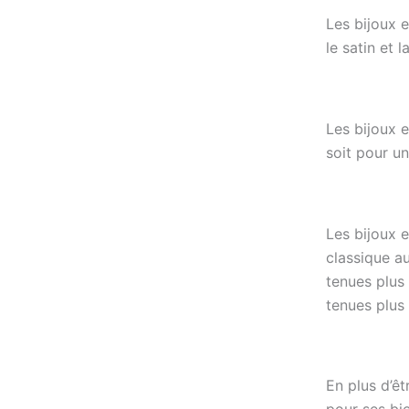
Les bijoux e
le satin et 
Les bijoux 
soit pour u
Les bijoux e
classique a
tenues plus
tenues plus
En plus d’ê