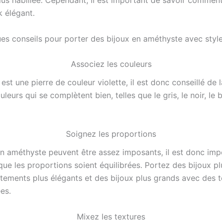
lus habillée. Cependant, il est important de savoir comment
k élégant.
ues conseils pour porter des bijoux en améthyste avec style
Associez les couleurs
est une pierre de couleur violette, il est donc conseillé de 
leurs qui se complètent bien, telles que le gris, le noir, le b
Soignez les proportions
en améthyste peuvent être assez imposants, il est donc imp
 que les proportions soient équilibrées. Portez des bijoux pl
tements plus élégants et des bijoux plus grands avec des t
es.
Mixez les textures