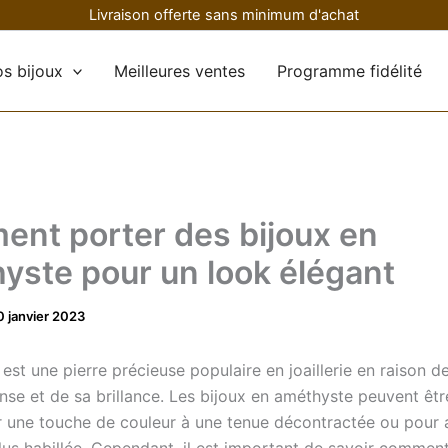
Livraison offerte sans minimum d'achat
s bijoux
Meilleures ventes
Programme fidélité
nt porter des bijoux en
yste pour un look élégant
0 janvier 2023
est une pierre précieuse populaire en joaillerie en raison d
ense et de sa brillance. Les bijoux en améthyste peuvent êt
r une touche de couleur à une tenue décontractée ou pour 