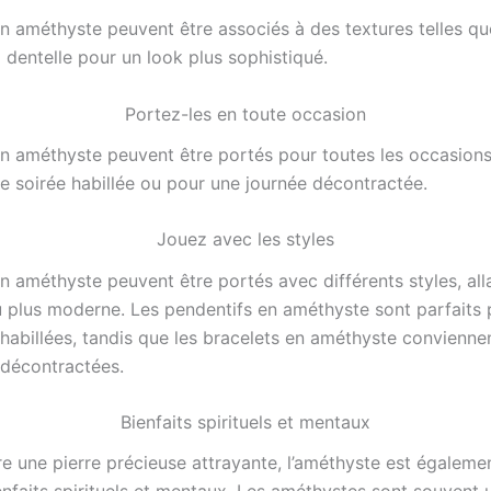
n améthyste peuvent être associés à des textures telles que
la dentelle pour un look plus sophistiqué.
Portez-les en toute occasion
en améthyste peuvent être portés pour toutes les occasions
ne soirée habillée ou pour une journée décontractée.
Jouez avec les styles
n améthyste peuvent être portés avec différents styles, all
u plus moderne. Les pendentifs en améthyste sont parfaits 
 habillées, tandis que les bracelets en améthyste convienne
 décontractées.
Bienfaits spirituels et mentaux
tre une pierre précieuse attrayante, l’améthyste est égalem