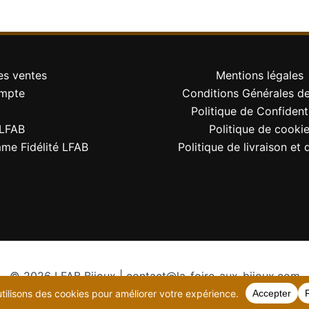
es ventes
Mentions légales
mpte
Conditions Générales d
Politique de Confidenti
LFAB
Politique de cooki
me Fidélité LFAB
Politique de livraison et 
© 2026 LFAB Bijoux | contact@la-foire-aux-bijoux.com