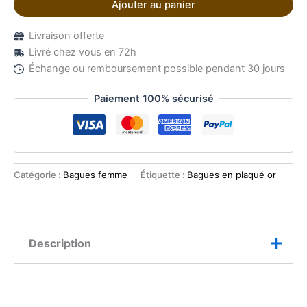
Ajouter au panier
Livraison offerte
Livré chez vous en 72h
Échange ou remboursement possible pendant 30 jours
Paiement 100% sécurisé
Catégorie :
Bagues femme
Étiquette :
Bagues en plaqué or
Description
La Bague réglable fleur plaquée or célèbre la féminité
et l’éclat à travers un design floral délicat et lumineux.