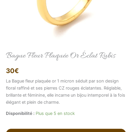
Elise
Conseillère LFAB
Bague Fleur Plaquée Or Éclat Rubis
Bonjour, je suis Élise, votre conseillère virtuelle.
30
€
Comment puis-je vous aider ?
La Bague fleur plaquée or 1 micron séduit par son design
floral raffiné et ses pierres CZ rouges éclatantes. Réglable,
brillante et féminine, elle incarne un bijou intemporel à la fois
élégant et plein de charme.
Disponibilité :
Plus que 5 en stock