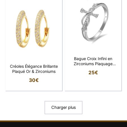
Bague Croix Infini en
Zirconiums Plaquage
Créoles Élégance Brillante
Rhodium
Plaqué Or & Zirconiums
25
€
30
€
Charger plus