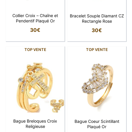
Collier Croix – Chaîne et
Bracelet Souple Diamant CZ
Pendentif Plaqué Or
Rectangle Rose
30
€
30
€
TOP VENTE
TOP VENTE
Bague Breloques Croix
Bague Coeur Scintillant
Religieuse
Plaqué Or