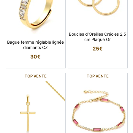
Boucles d’Oreilles Créoles 2,5
cm Plaqué Or
Bague femme réglable lignée
diamants CZ
25
€
30
€
TOP VENTE
TOP VENTE