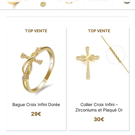
TOP VENTE
TOP VENTE
Bague Croix Infini Dorée
Collier Croix Infini –
Zirconiums et Plaqué Or
29
€
30
€