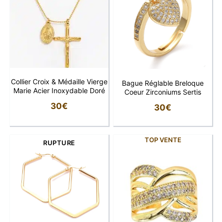
Collier Croix & Médaille Vierge
Bague Réglable Breloque
Marie Acier Inoxydable Doré
Coeur Zirconiums Sertis
30
€
30
€
TOP VENTE
RUPTURE