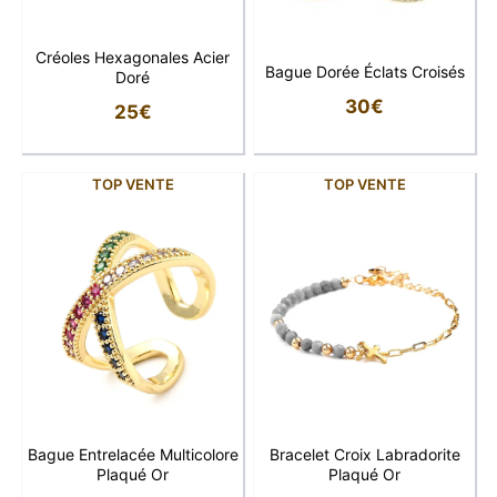
Créoles Hexagonales Acier
Bague Dorée Éclats Croisés
Doré
30
€
25
€
TOP VENTE
TOP VENTE
Bague Entrelacée Multicolore
Bracelet Croix Labradorite
Plaqué Or
Plaqué Or